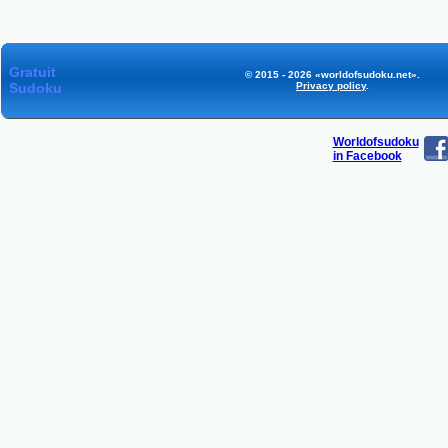
Gratuit
© 2015 - 2026 «worldofsudoku.net».
Sudoku
Privacy policy
.
Worldofsudoku
in Facebook