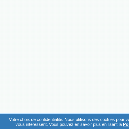
Votre choix de confidentialité. Nous utilisons des cookies pour v
vous intéressent. Vous pouvez en savoir plus en lisant la
Pol