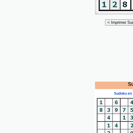
Su
Sudoku en 