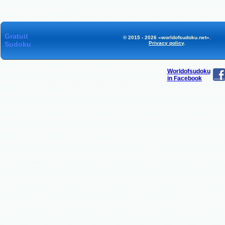
Gratuit
© 2015 - 2026 «worldofsudoku.net».
Sudoku
Privacy policy
.
Worldofsudoku
in Facebook