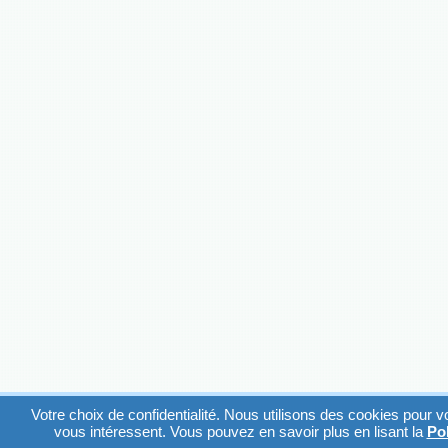
Votre choix de confidentialité. Nous utilisons des cookies pour v
vous intéressent. Vous pouvez en savoir plus en lisant la
Pol