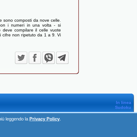
ze sono composti da nove celle.
con i numeri in una volta - si
 deve compilare il celle vuote
cifre non ripetuto da 1 a 9. Vi
In linea
Sudoku
 più leggendo la
Privacy Policy
.