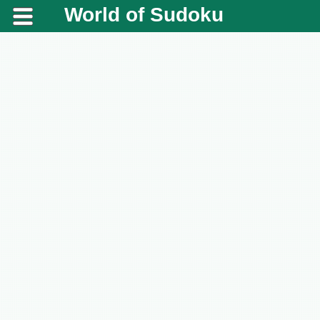
World of Sudoku