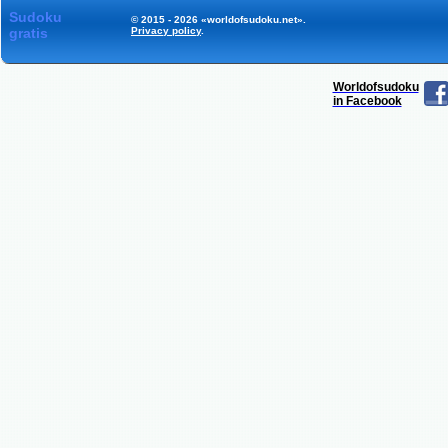
Sudoku
© 2015 - 2026 «worldofsudoku.net».
gratis
Privacy policy
.
Worldofsudoku
in Facebook