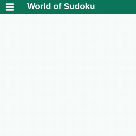
World of Sudoku