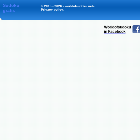
Sudoku
© 2015 - 2026 «worldofsudoku.net».
gratis
Privacy policy
.
Worldofsudoku
in Facebook