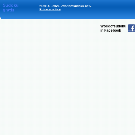
Sudoku
© 2015 - 2026 «worldofsudoku.net».
gratis
Privacy policy
.
Worldofsudoku
in Facebook