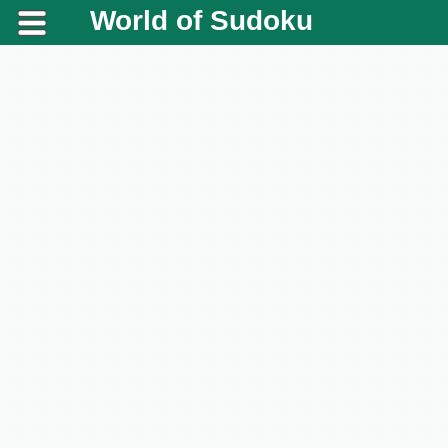
World of Sudoku