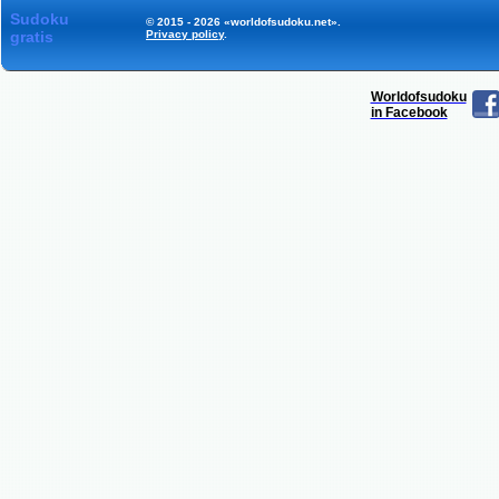
Sudoku
© 2015 - 2026 «worldofsudoku.net».
gratis
Privacy policy
.
Worldofsudoku
in Facebook