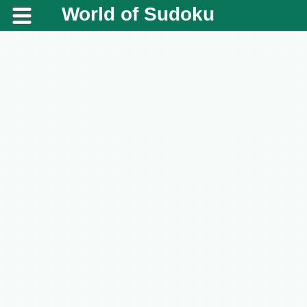
World of Sudoku