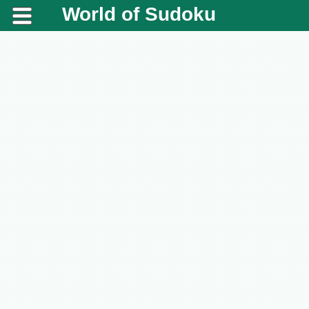
World of Sudoku