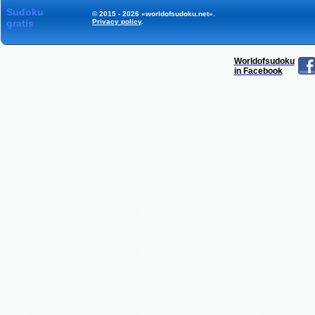
Sudoku
© 2015 - 2026 «worldofsudoku.net».
gratis
Privacy policy
.
Worldofsudoku
in Facebook