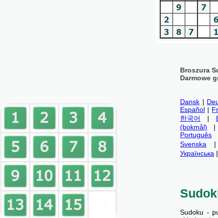
Broszura S
Darmowe gr
Dansk
|
Deu
Español
|
F
한국어
|
(bokmål)
Português
Svenska
Українська
Sudok
Sudoku - p