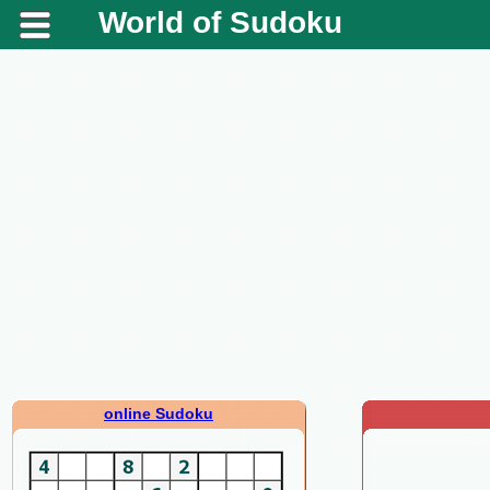
World of Sudoku
online Sudoku