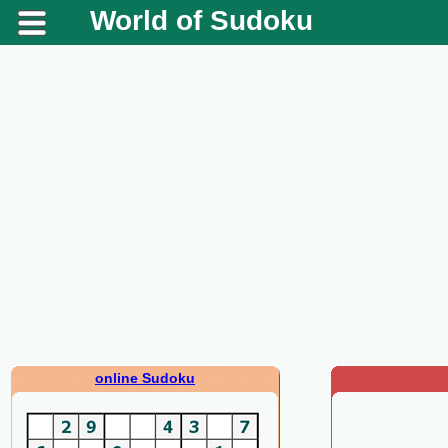
World of Sudoku
online Sudoku