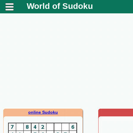
World of Sudoku
online Sudoku