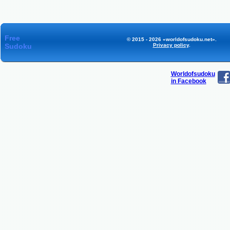
Free
© 2015 - 2026 «worldofsudoku.net».
Sudoku
Privacy policy
.
Worldofsudoku
in Facebook