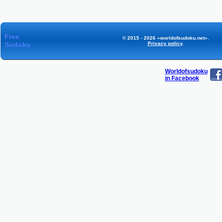
Free
© 2015 - 2026 «worldofsudoku.net».
Sudoku
Privacy policy
.
Worldofsudoku
in Facebook