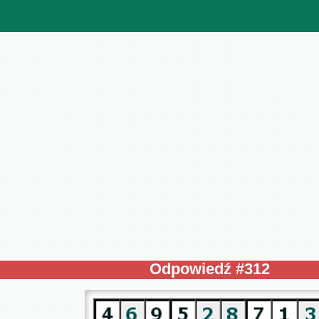
Odpowiedź #312