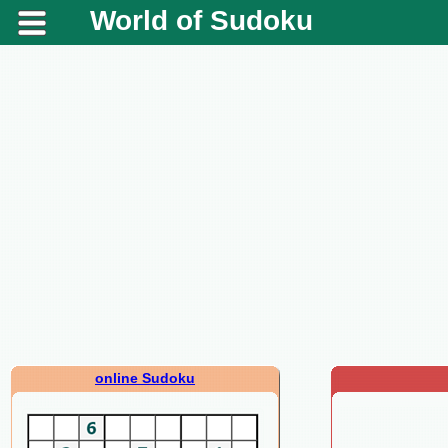
World of Sudoku
online Sudoku