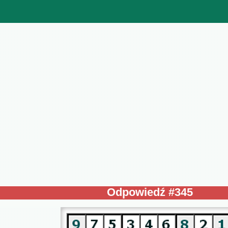
Odpowiedź #345