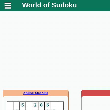
World of Sudoku
online Sudoku