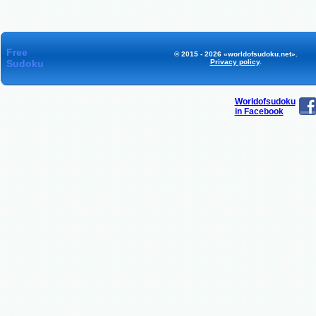
Free
© 2015 - 2026 «worldofsudoku.net».
Sudoku
Privacy policy
.
Worldofsudoku
in Facebook