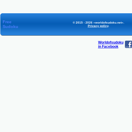
Free
© 2015 - 2026 «worldofsudoku.net».
Sudoku
Privacy policy
.
Worldofsudoku
in Facebook