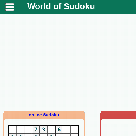
World of Sudoku
online Sudoku