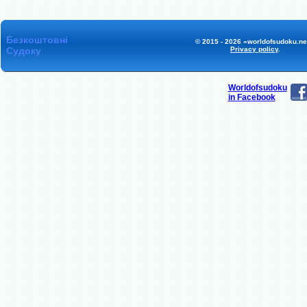
Безкоштовні
© 2015 - 2026 «worldofsudoku.ne
Судоку
Privacy policy
.
Worldofsudoku
in Facebook