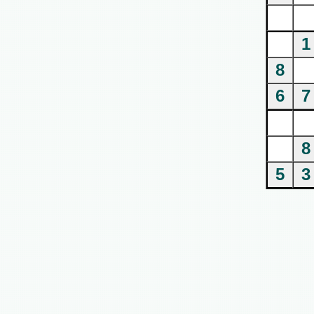
1
8
6
7
8
5
3