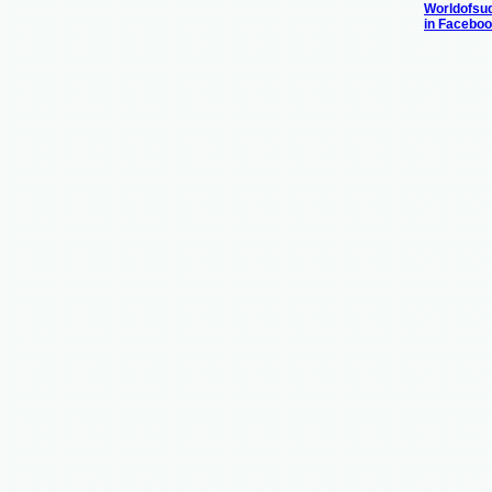
Worldofsu
in Facebo