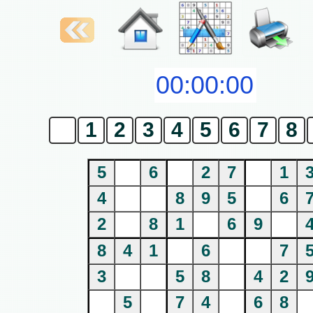
0
1
2
3
4
5
6
7
8
5
6
2
7
1
4
8
9
5
6
2
8
1
6
9
8
4
1
6
7
3
5
8
4
2
5
7
4
6
8