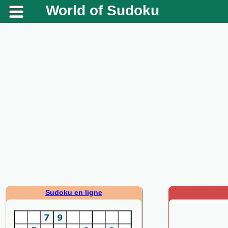
World of Sudoku
Sudoku en ligne