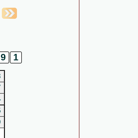
9
1
3
7
4
5
9