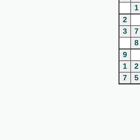
1
2
3
7
8
9
1
2
7
5