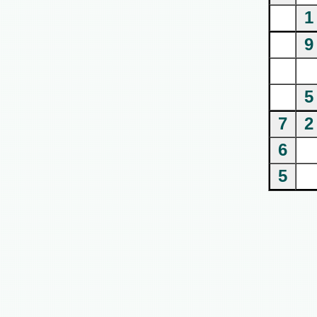
1
9
5
7
2
6
5