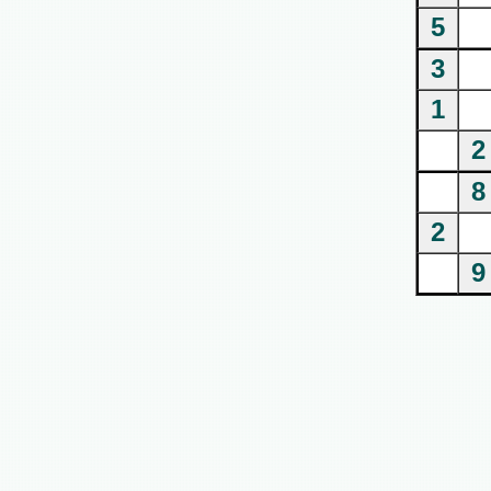
5
3
1
2
8
2
9