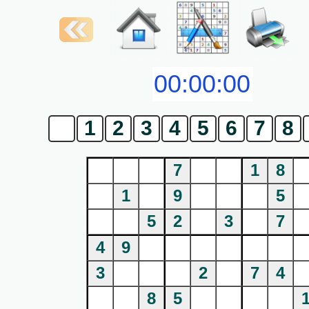
0
1
2
3
4
5
6
7
8
7
1
8
1
9
5
5
2
3
7
4
9
3
2
7
4
8
5