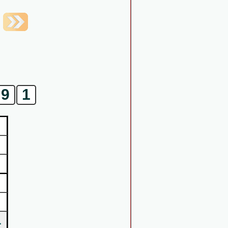
9
1
1