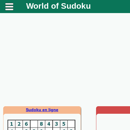
World of Sudoku
Sudoku en ligne