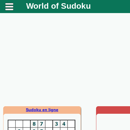
World of Sudoku
Sudoku en ligne