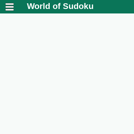
World of Sudoku