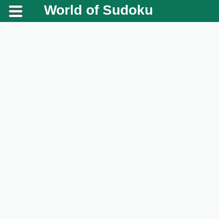
World of Sudoku