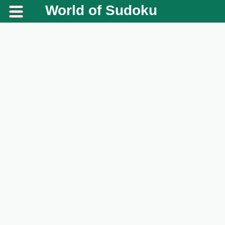
World of Sudoku