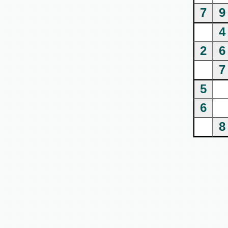
7
9
4
2
6
7
5
6
8