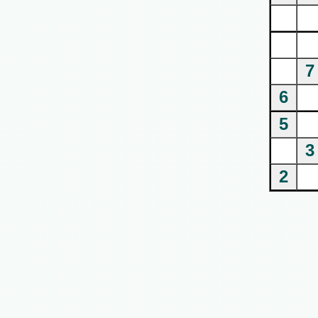
7
6
5
3
2