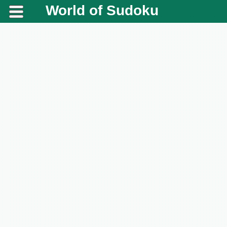
World of Sudoku