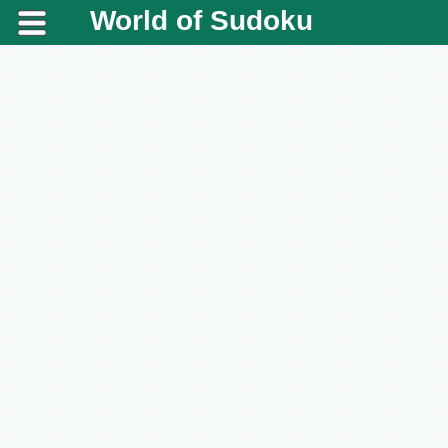
World of Sudoku