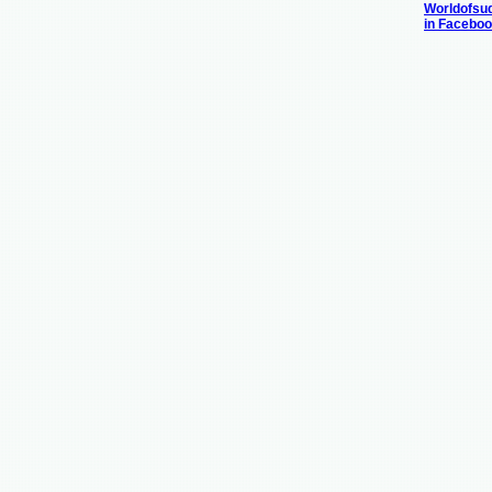
Worldofsu
in Facebo