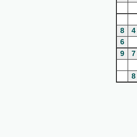
8
4
6
9
7
8