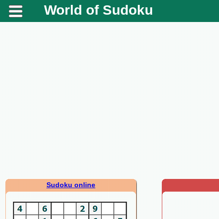
World of Sudoku
Sudoku online