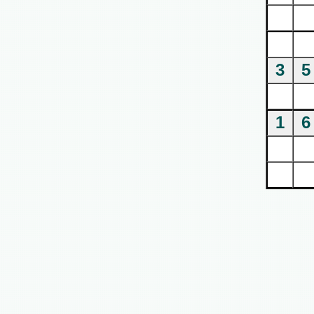
3
5
1
6