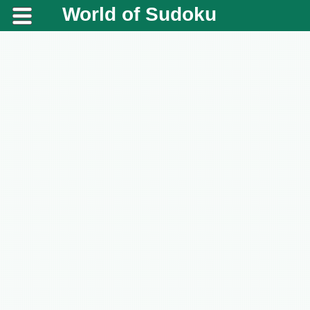
World of Sudoku