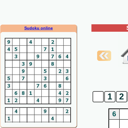
Sudoku online
0
1
2
6