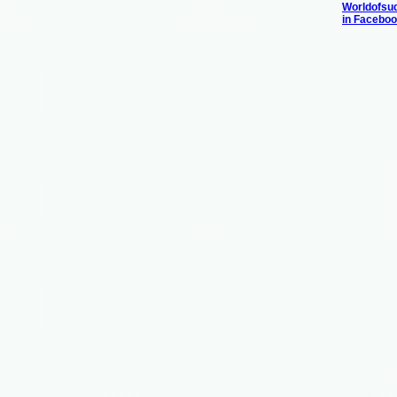
Worldofsu
in Facebo