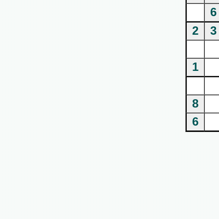
6
2
3
1
8
6