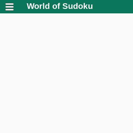
World of Sudoku