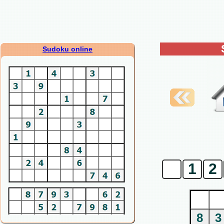
Sudoku online
0
1
2
8
3