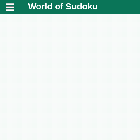
World of Sudoku