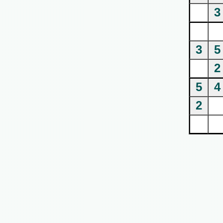
3
3
5
2
5
4
2