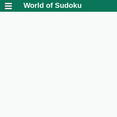
World of Sudoku