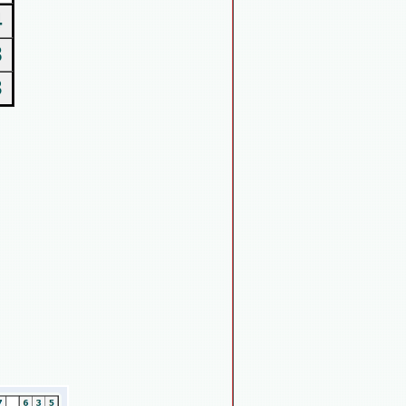
4
8
3