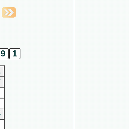
9
1
1
7
5