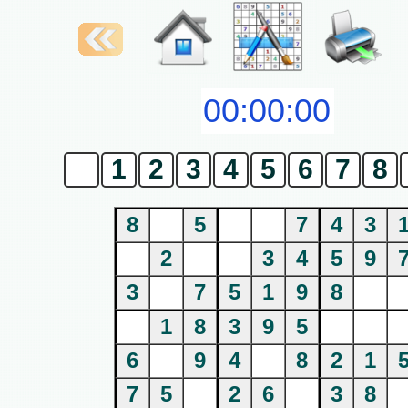
0
1
2
3
4
5
6
7
8
8
5
7
4
3
2
3
4
5
9
3
7
5
1
9
8
1
8
3
9
5
6
9
4
8
2
1
7
5
2
6
3
8