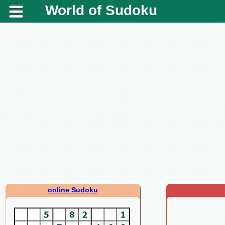
World of Sudoku
online Sudoku