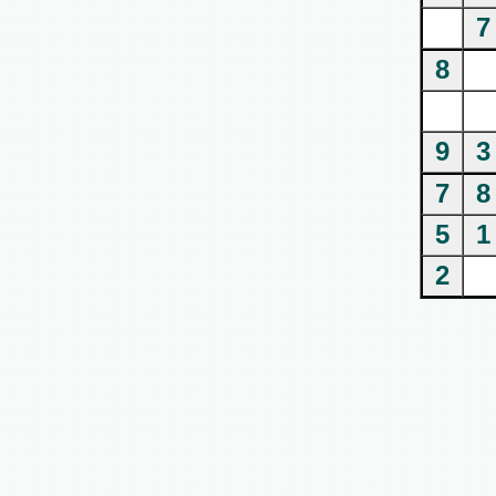
7
8
9
3
7
8
5
1
2