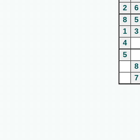
2
6
8
5
1
3
4
5
8
7