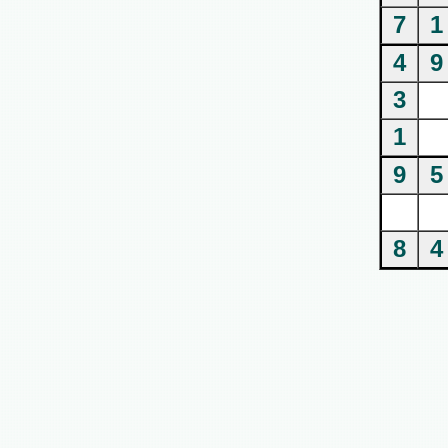
7
1
4
9
3
1
9
5
8
4