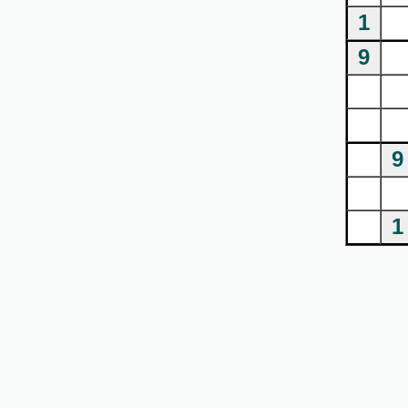
1
9
9
1