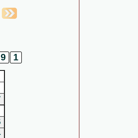
9
1
7
5
4