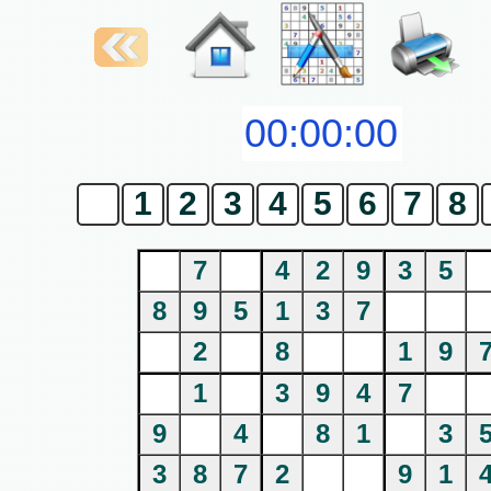
0
1
2
3
4
5
6
7
8
7
4
2
9
3
5
8
9
5
1
3
7
2
8
1
9
1
3
9
4
7
9
4
8
1
3
3
8
7
2
9
1