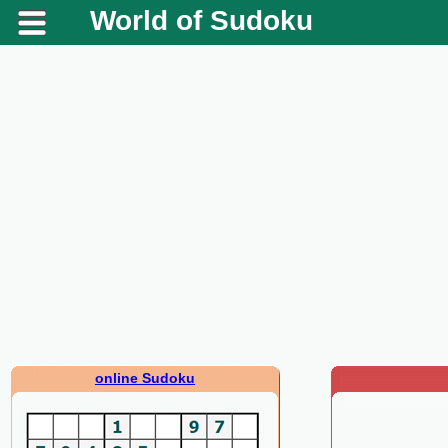
World of Sudoku
online Sudoku