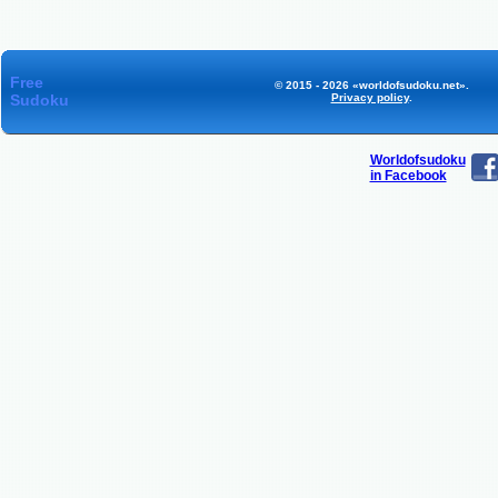
Free
© 2015 - 2026 «worldofsudoku.net».
Sudoku
Privacy policy
.
Worldofsudoku
in Facebook