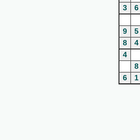
3
6
9
5
8
4
4
8
6
1