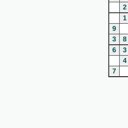
2
1
9
3
8
6
3
4
7