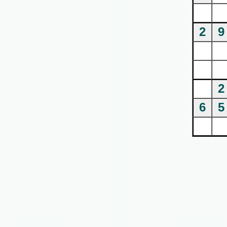
2
9
2
6
5