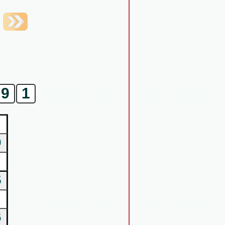
9
1
9
5
6