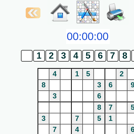
0
1
2
3
4
5
6
7
8
4
1
5
2
8
3
6
3
6
8
7
3
7
5
1
7
4