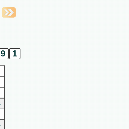
9
1
8
6