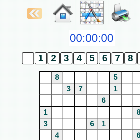
0
1
2
3
4
5
6
7
8
8
5
3
7
1
6
1
3
6
1
4