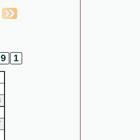
9
1
3
7