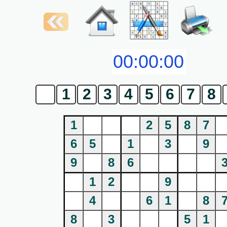
0
1
2
3
4
5
6
7
8
1
2
5
8
7
6
5
1
3
9
9
8
6
1
2
9
4
6
1
8
8
3
5
1